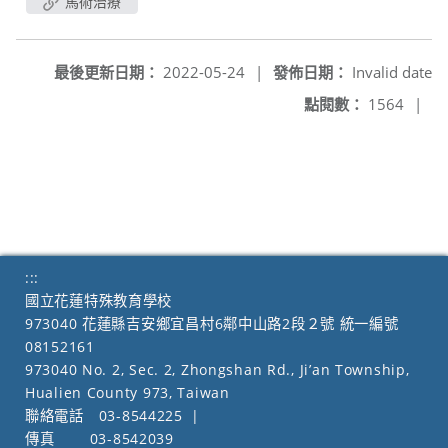
馬術治療
最後更新日期：
2022-05-24
|
發佈日期：
Invalid date
點閱數：
1564
|
:::
國立花蓮特殊教育學校
973040 花蓮縣吉安鄉宜昌村6鄰中山路2段２號 統一編號
08152161
973040 No. 2, Sec. 2, Zhongshan Rd., Ji’an Township,
Hualien County 973, Taiwan
聯絡電話
03-8544225
|
傳真
03-8542039