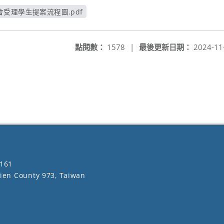
受理學生提案流程圖.pdf
另開新視窗
點閱數：
1578
|
最後更新日期：
2024-11
161
lien County 973, Taiwan