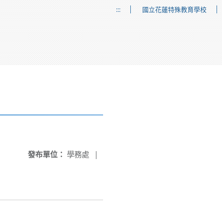
:::
國立花蓮特殊教育學校
發布單位：
學務處
|