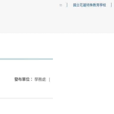
:::
國立花蓮特殊教育學校
發布單位：
學務處
|