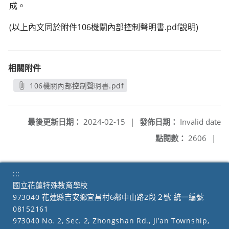
成。
(以上內文同於附件106機關內部控制聲明書.pdf說明)
相關附件
106機關內部控制聲明書.pdf
另開新視窗
最後更新日期：
2024-02-15
|
發佈日期：
Invalid date
點閱數：
2606
|
:::
國立花蓮特殊教育學校
973040 花蓮縣吉安鄉宜昌村6鄰中山路2段２號 統一編號
08152161
973040 No. 2, Sec. 2, Zhongshan Rd., Ji’an Township,