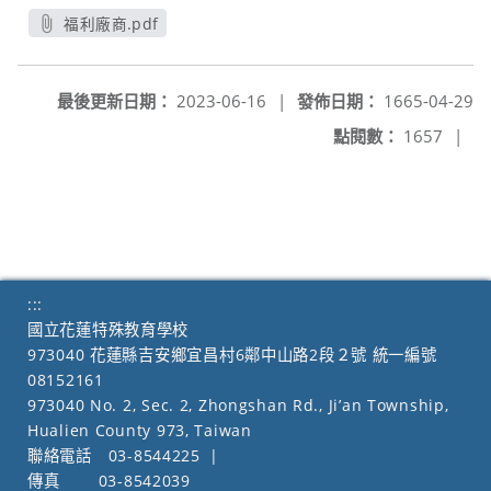
福利廠商.pdf
另開新視窗
最後更新日期：
2023-06-16
|
發佈日期：
1665-04-29
點閱數：
1657
|
:::
國立花蓮特殊教育學校
973040 花蓮縣吉安鄉宜昌村6鄰中山路2段２號 統一編號
08152161
973040 No. 2, Sec. 2, Zhongshan Rd., Ji’an Township,
Hualien County 973, Taiwan
聯絡電話
03-8544225
|
傳真
03-8542039