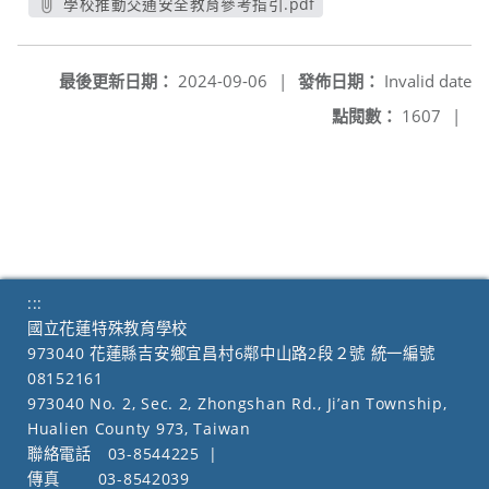
學校推動交通安全教育參考指引.pdf
另開新視窗
最後更新日期：
2024-09-06
|
發佈日期：
Invalid date
點閱數：
1607
|
:::
國立花蓮特殊教育學校
973040 花蓮縣吉安鄉宜昌村6鄰中山路2段２號 統一編號
08152161
973040 No. 2, Sec. 2, Zhongshan Rd., Ji’an Township,
Hualien County 973, Taiwan
聯絡電話
03-8544225
|
傳真
03-8542039