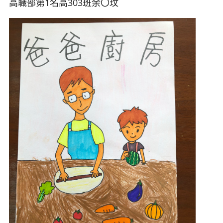
高職部第1名高303班余
〇玟