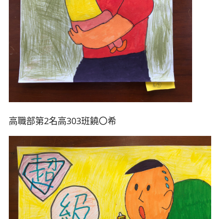
高職部第2名高303班饒
〇希