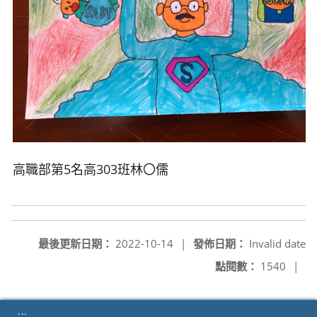
高職部第5名高303班林
〇儒
最後更新日期：
2022-10-14
|
發佈日期：
Invalid date
點閱數：
1540
|
:::