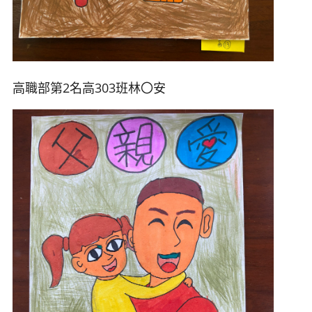
高職部第2名高303班林
〇安