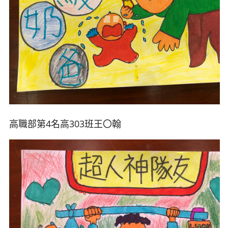
高職部第4名高303班王
〇翰