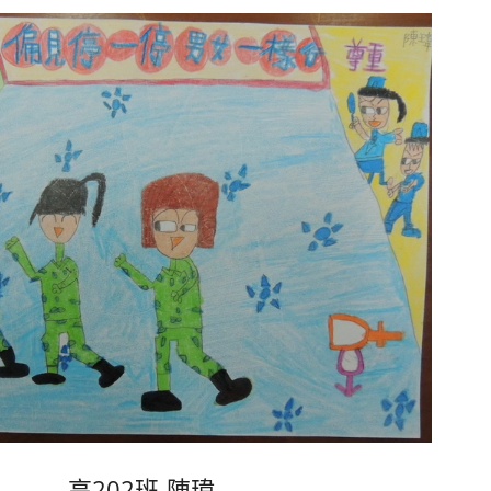
高202班-陳瑋