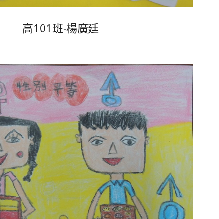
高101班-楊廣廷