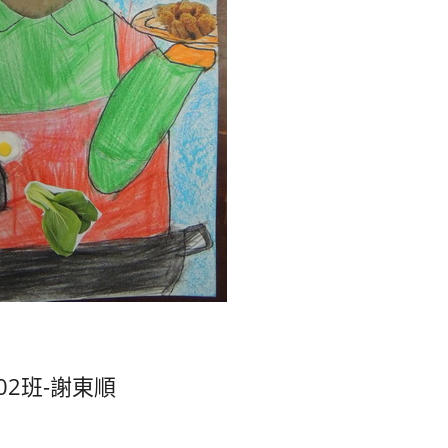
02班-謝東順