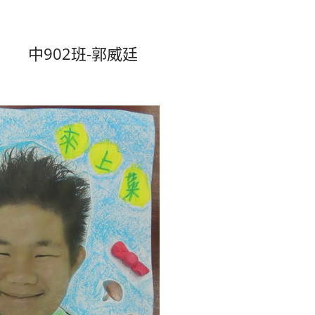
中902班-郭威廷