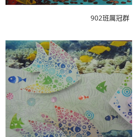
902班厲冠群