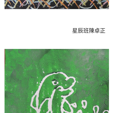
星辰班陳卓正