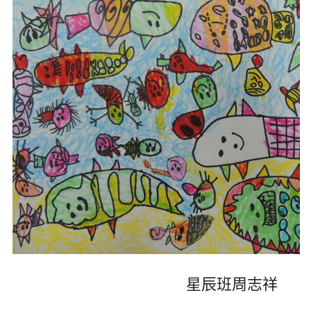
星辰班周志祥