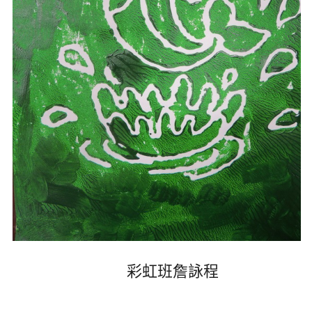
彩虹班詹詠程