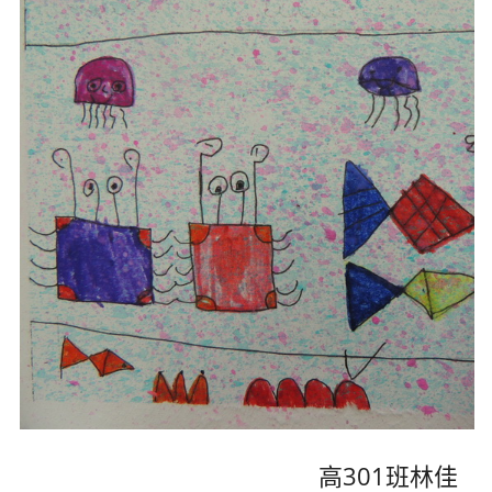
高301班林佳